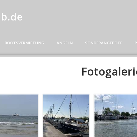
ob.de
BOOTSVERMIETUNG
ANGELN
SONDERANGEBOTE
P
Fotogaleri