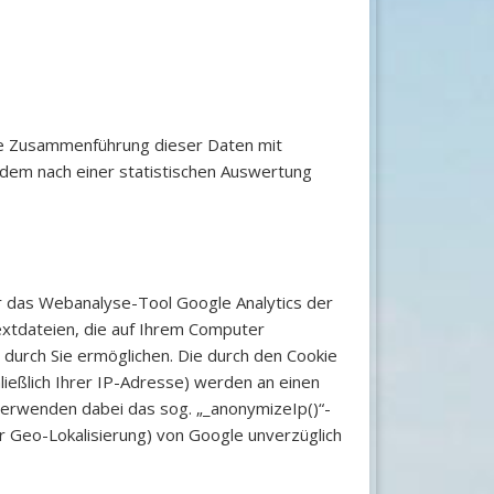
ne Zusammenführung dieser Daten mit
dem nach einer statistischen Auswertung
 das Webanalyse-Tool Google Analytics der
extdateien, die auf Ihrem Computer
durch Sie ermöglichen. Die durch den Cookie
ießlich Ihrer IP-Adresse) werden an einen
verwenden dabei das sog. „_anonymizeIp()“-
er Geo-Lokalisierung) von Google unverzüglich