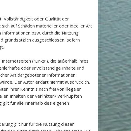
, Vollständigkeit oder Qualität der
sich auf Schäden materieller oder ideeller Art
 Informationen bzw. durch die Nutzung
nd grundsätzlich ausgeschlossen, sofern
t.
Internetseiten (“Links”), die außerhalb ihres
fehlerhafte oder unvollständige Inhalte und
lcher Art dargebotener Informationen
wurde. Der Autor erklärt hiermit ausdrücklich,
en ihrer Kenntnis nach frei von illegalen
allen Inhalten der verlinkten/ verknüpften
gilt für alle innerhalb des eigenen
ärung gilt nur für die Nutzung dieser