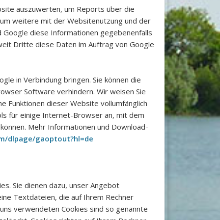
site auszuwerten, um Reports über die
 um weitere mit der Websitenutzung und der
d Google diese Informationen gegebenenfalls
weit Dritte diese Daten im Auftrag von Google
gle in Verbindung bringen. Sie können die
Browser Software verhindern. Wir weisen Sie
che Funktionen dieser Website vollumfänglich
ls für einige Internet-Browser an, mit dem
n können. Mehr Informationen und Download-
om/dlpage/gaoptout?hl=de
es. Sie dienen dazu, unser Angebot
leine Textdateien, die auf Ihrem Rechner
n uns verwendeten Cookies sind so genannte