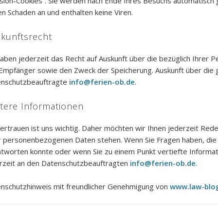
sion-Cookies“. Sie werden nach Ende Ihres Besuchs automatisch g
en Schaden an und enthalten keine Viren.
kunftsrecht
haben jederzeit das Recht auf Auskunft über die bezüglich Ihrer
Empfänger sowie den Zweck der Speicherung. Auskunft über die 
nschutzbeauftragte
info@ferien-ob.de
.
tere Informationen
Vertrauen ist uns wichtig. Daher möchten wir Ihnen jederzeit Red
r personenbezogenen Daten stehen. Wenn Sie Fragen haben, die 
tworten konnte oder wenn Sie zu einem Punkt vertiefte Informat
rzeit an den Datenschutzbeauftragten
info@ferien-ob.de
.
nschutzhinweis mit freundlicher Genehmigung von
www.law-blo