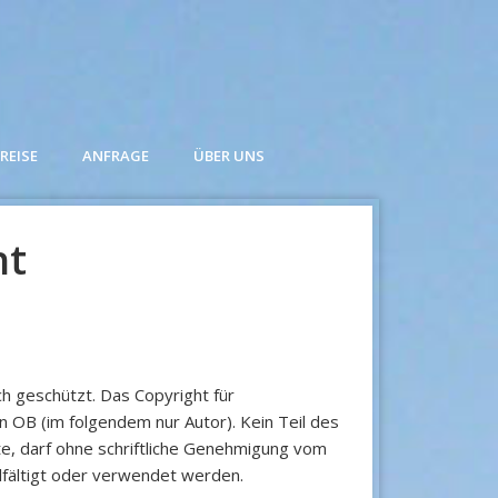
REISE
ANFRAGE
ÜBER UNS
ht
ch geschützt. Das Copyright für
ien OB (im folgendem nur Autor). Kein Teil des
te, darf ohne schriftliche Genehmigung vom
lfältigt oder verwendet werden.