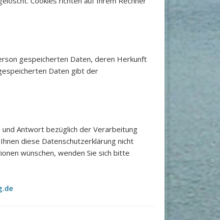
elöscht. Cookies richten auf Ihrem Rechner
 Person gespeicherten Daten, deren Herkunft
gespeicherten Daten gibt der
e und Antwort bezüglich der Verarbeitung
Ihnen diese Datenschutzerklärung nicht
ionen wünschen, wenden Sie sich bitte
g.de