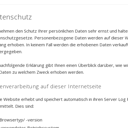
tenschutz
nehmen den Schutz Ihrer persönlichen Daten sehr ernst und halten
nschutzgesetze. Personenbezogene Daten werden auf dieser We
ng erhoben. In keinem Fall werden die erhobenen Daten verkauf
ergegeben.
nachfolgende Erklärung gibt Ihnen einen Überblick darüber, wie w
Daten zu welchem Zweck erhoben werden.
enverarbeitung auf dieser Internetseite
e Website erhebt und speichert automatisch in ihren Server Log F
mittelt. Dies sind:
Browsertyp/ -version
verwendetes Betriebssystem