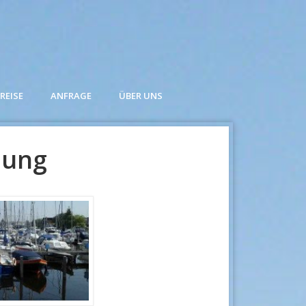
REISE
ANFRAGE
ÜBER UNS
lung