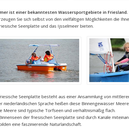
er ist einer bekanntesten Wassersportgebiete in Friesland.
zeugen Sie sich selbst von den vielfältigen Möglichkeiten die Ihn
friesische Seenplatte und das Ijsselmeer bieten.
friesische Seenplatte besteht aus einer Ansammlung von mittler
er niederländischen Sprache heißen diese Binnengewässer Meere
e Meere sind typische Torfseen und verhältnismäßig flach.
 Binnenseen der friesischen Seenplatte sind durch Kanäle miteina
bilden eine faszinierende Naturlandschaft.