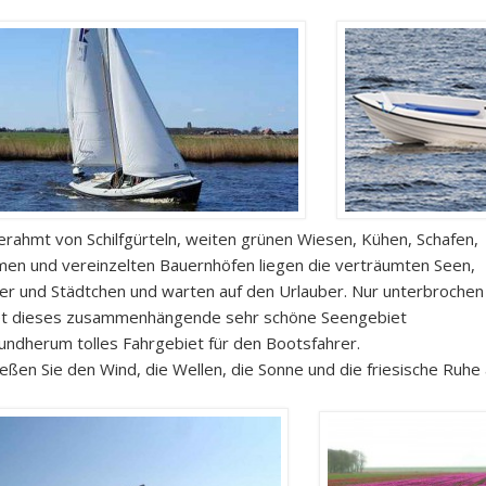
erahmt von Schilfgürteln, weiten grünen Wiesen, Kühen, Schafen,
en und vereinzelten Bauernhöfen liegen die verträumten Seen,
er und Städtchen und warten auf den Urlauber. Nur unterbrochen
et dieses zusammenhängende sehr schöne Seengebiet
rundherum tolles Fahrgebiet für den Bootsfahrer.
eßen Sie den Wind, die Wellen, die Sonne und die friesische Ruhe