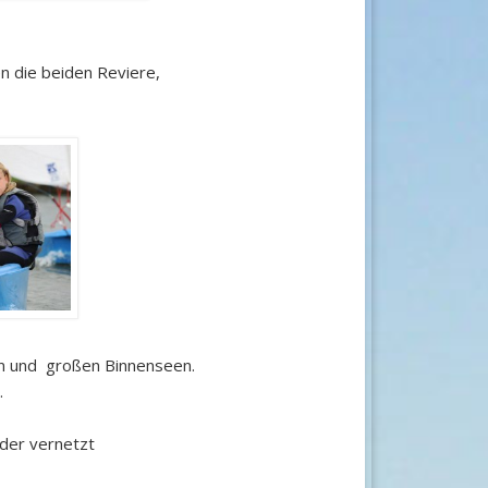
en die beiden Reviere,
en und großen Binnenseen.
.
nder vernetzt