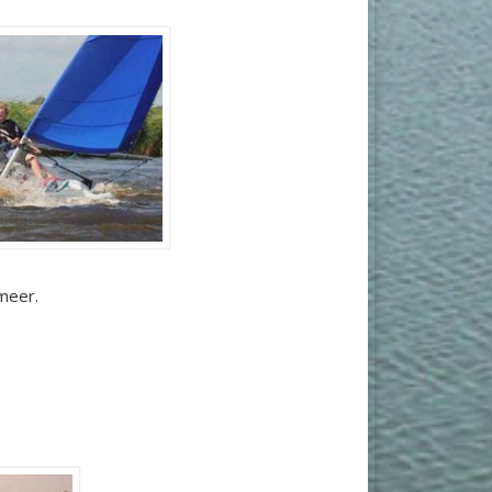
meer.